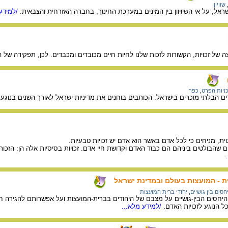
שוויון
ל, על אי השיויוון בין המינים במערכת החינוך, בחברה האזרחית והצבאית.
/למידע 
צה של זכויות, הקשורות לזכות שלנו לחיות חיים מכובדים ומכבדים. לכן, תפקידה של
כויות הפרט
,
כפר
 הבלתי מוכרים בישראל. הכותבים בוחנים את מדיניות ישראל לאורך השנים בנוגע לסו
, מניחים כי לכל אדם באשר הוא אדם יש זכויות טבעיות.
ם שהבולטים ביניהם הם כבוד האדם וקדושת חיי אדם. זכויות בסיסיות אלה הן: הזכות לחי
ת - המועצות בעולם ובמדינת ישראל
חסים בין גושיים
,
יהודי ברית המועצות
חסים הבין-גושיים על מצבם של היהודים בברית-המועצות ועל אפשרותם להגירה ח
ל הנוגע לזכויות האדם.
/למידע מלא...