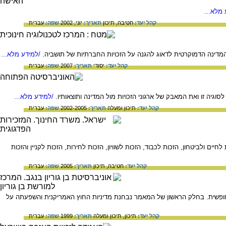
מלא...
קהל יעד:
חטיבה,
תיכון
תאריך:
יוני, 2002
שפה:
עברית
 המדינה הדמוקרטית לדאוג להגנה על הזכויות החברתיות של תושביה.
/למידע מלא...
קהל יעד:
יסודי
תאריך:
2007
שפה:
עברית
גיה זו ואת המאבק של ארגוני הזכויות מול המדינה ותוצאותיו.
/למידע מלא...
קהל יעד:
תיכון ומעלה
תאריך:
2002-2005
שפה:
עברית
ים ולביטחון, הזכות לכבוד, הזכות לשוויון, הזכות לחירות, הזכות לקניין והזכות
קהל יעד:
חטיבה,
תיכון
תאריך:
2005
שפה:
עברית
ופשית. בחלק הראשון של המאמר נבחנת מדיניות החוץ האמריקנית והשפעתה על
קהל יעד:
תיכון,
תיכון ומעלה
תאריך:
1999
שפה:
עברית