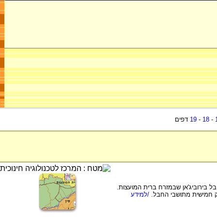
-
18
-
19
דפים
ל בירוביג'אן שבמזרח ברית המועצות.
/למידע