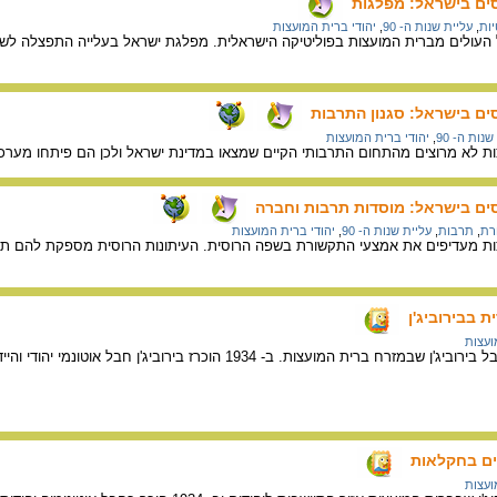
סים בישראל: מפלגות
יות
,
עליית שנות ה- 90
,
יהודי ברית המועצות
עולים מברית המועצות בפוליטיקה הישראלית. מפלגת ישראל בעלייה התפצלה לשני 
סים בישראל: סגנון התרבות
נות ה- 90
,
יהודי ברית המועצות
ות לא מרוצים מהתחום התרבותי הקיים שמצאו במדינת ישראל ולכן הם פיתחו מער
סים בישראל: מוסדות תרבות וחברה
רת
,
תרבות
,
עליית שנות ה- 90
,
יהודי ברית המועצות
ת מעדיפים את אמצעי התקשורת בשפה הרוסית. העיתונות הרוסית מספקת להם תחושה
ת בבירוביג'ן
ועצות
עצות. ב- 1934 הוכרז בירוביג'ן חבל אוטונמי יהודי והיידיש הוכרה כשפתו הרשמית.
דים בחקלאות
ועצות