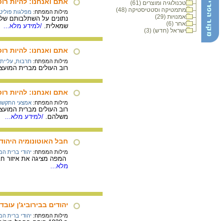
אתם ואנחנו: להיות רו
טכנולוגיה ומוצרים (61)
מתמטיקה וסטטיסטיקה (48)
מילות המפתח:
מפלגות פוליט
אמנויות (29)
נתונים על השתלבותם של ה
אחר (6)
שמאלית.
/למידע מלא...
ישראל (חדש) (3)
אתם ואנחנו: להיות רו
מילות המפתח:
תרבות
,
עליית ש
רוב העולים מברית המועצ
אתם ואנחנו: להיות רו
מילות המפתח:
אמצעי התקשו
רוב העולים מברית המועצו
משלהם.
/למידע מלא...
חבל האוטונומיה היהודי
מילות המפתח:
יהודי ברית המ
המפה מציגה את איזור חבל בירוביג'ן שבמזרח ברית המו
מלא...
יהודים בבירוביג'ן עוב
מילות המפתח:
יהודי ברית המ