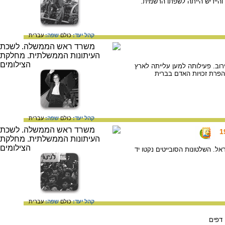
קהל יעד:
כולם
שפה:
עברית
שה לעלות לישראל, אך נענתה בסירוב. פעילותה למען עלייתה לארץ
 הפרת זכויות האדם בברית
קהל יעד:
כולם
שפה:
עברית
. השלטונות הסובייטים נקטו יד
קהל יעד:
כולם
שפה:
עברית
דפים