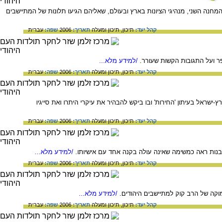
נה השני, מנהיגי הציונות בארץ ובעולם, שאליהם הגיעו תלונות של המתיישבים
קהל יעד:
תיכון,
תיכון ומעלה
תאריך:
2006
שפה:
עברית
 ועל התגובות הקשות שעורר.
/למידע מלא...
קהל יעד:
תיכון,
תיכון ומעלה
תאריך:
2006
שפה:
עברית
שראל בעיתון 'החירות' ובו ביקש להבהיר את עיקרי היתרו ואת סייגיו
קהל יעד:
תיכון,
תיכון ומעלה
תאריך:
2006
שפה:
עברית
נות ראה כמשימה שאינה עולה בקנה אחד עם אישיותו.
/למידע מלא...
קהל יעד:
תיכון,
תיכון ומעלה
תאריך:
2006
שפה:
עברית
קה של הרב קוק למתיישבים היהודים.
/למידע מלא...
קהל יעד:
תיכון,
תיכון ומעלה
תאריך:
2006
שפה:
עברית