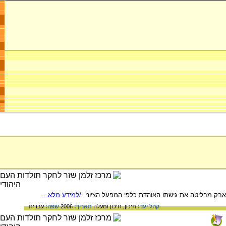
/למידע מלא...
קהל יעד:
תיכון,
תיכון ומעלה
תאריך:
2006
שפה:
עברית