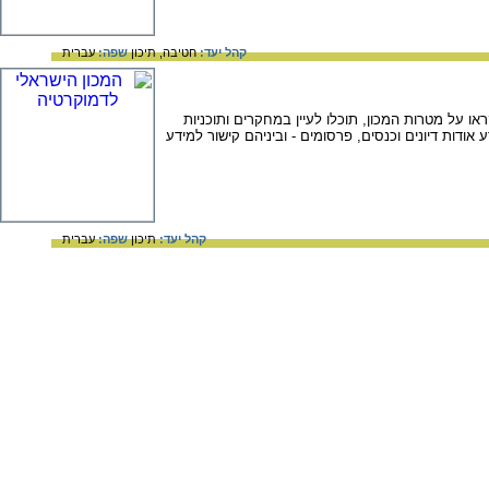
קהל יעד:
חטיבה,
תיכון
שפה:
עברית
 על מטרות המכון, תוכלו לעיין במחקרים ותוכניות
אודות דיונים וכנסים, פרסומים - וביניהם קישור למידע
קהל יעד:
תיכון
שפה:
עברית