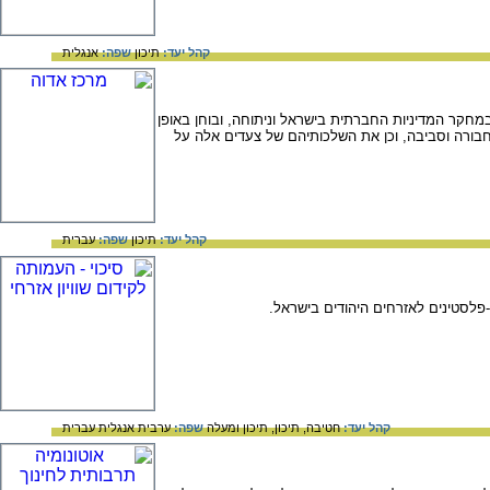
קהל יעד:
תיכון
שפה:
אנגלית
במחקר המדיניות החברתית בישראל וניתוחה, ובוחן באופן
תחבורה וסביבה, וכן את השלכותיהם של צעדים אלה על
קהל יעד:
תיכון
שפה:
עברית
קהל יעד:
חטיבה,
תיכון,
תיכון ומעלה
שפה:
ערבית
אנגלית
עברית