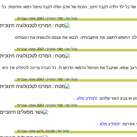
ת של כל ילד וילדה לקבל חינוך, הזכות של אדם חולה לקבל טיפול רפואי ותרופות. כל
קהל יעד:
יסודי
תאריך:
2007
שפה:
עברית
לנו; החופש לחשוב את מחשבותינו, לבטא את עצמנו ולהגשים את רצונותינו.
קהל יעד:
יסודי
תאריך:
2007
שפה:
עברית
רעב וצמא, ושיקבל את הטיפול הרפואי הדרוש לו. כל חברה צריכה להחליט איך היא
קהל יעד:
יסודי
תאריך:
2007
שפה:
עברית
להם או צבע העור שלהם.
/למידע מלא...
קהל יעד:
יסודי
תאריך:
2007
שפה:
עברית
והדרומי.
/למידע מלא...
קהל יעד:
חטיבה,
תיכון
שפה:
עברית