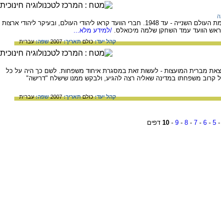
ה
גוף יהודי שפעל בברית המועצות בשנות מלחמת העולם השנייה - עד 1948. חברי הוועד קראו ליהודי העולם, ובעיקר ליהודי ארצות
ראש הוועד עמד השחקן שלמה מיכואלס.
/למידע מלא...
קהל יעד:
כולם
תאריך:
2007
שפה:
עברית
לצאת מברית המועצות - לעשות זאת במסגרת איחוד משפחות. לשם כך היה על כל
ל קרוב משפחתו במדינה שאליה רצה להגיע, ולבקש ממנו שישלח "דרישה"
קהל יעד:
כולם
תאריך:
2007
שפה:
עברית
5
-
6
-
7
-
8
-
9
-
10
דפים