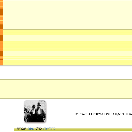
אחד מהקונגרסים הציוניים הראשונים,
קהל יעד:
כולם
שפה:
עברית