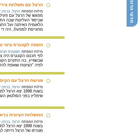
הרצל עם משלחת צירי רוסיה לקונגרס 
מילות המפתח:
הרצל, בנימין 
מפגשו של הרצל עם פעילי 
שביסוד העליונות שבה התב
הלאומית האיתנה ועל התמ
מתגייסת למפעלו, היה די ל
הזמנה לקונגרס ציוני שאמור היה
מילות המפתח:
הקונגרס הציוני
שבשווייץ, בה התקיים הקונ
לפיה "הציונות שואפת לה
פגישת הרצל עם הקיסר ה
מילות המפתח:
הרצל, בנימין 
בשנת 1898 יצא 
שימליץ בפני הסולטאן העו
המשלחת הציונית בראשות
מילות המפתח:
הרצל, בנימין 
בשנת 1898 יצא 
מטרתו של הרצל הייתה לבק