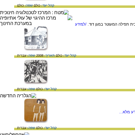
קהל יעד:
כולם
שפה:
כולם
בית תפילה המעוטר במגן דוד.
/למידע
קהל יעד:
כולם
תאריך:
2008
שפה:
עברית
קהל יעד:
כולם
שפה:
עברית
ע מלא...
קהל יעד:
כולם
שפה:
עברית