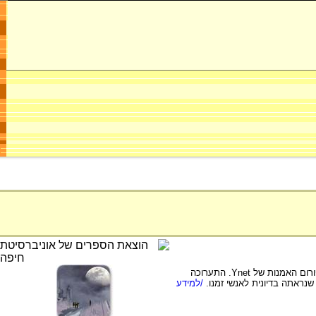
שיזם פורום האמנות של Ynet. התערוכה
נראתה בדיונית לאנשי זמנו.
/למידע