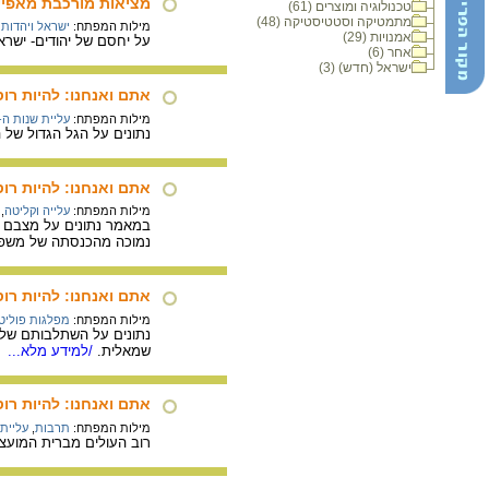
מציאות מורכבת מאפיי
טכנולוגיה ומוצרים (61)
מתמטיקה וסטטיסטיקה (48)
מילות המפתח:
ישראל ויהדות
אמנויות (29)
על יחסם של יהודים- ישרא
אחר (6)
ישראל (חדש) (3)
אתם ואנחנו: להיות רו
מילות המפתח:
עליית שנות ה- 0
נתונים על הגל הגדול של העלייה מרוסיה
אתם ואנחנו: להיות רו
מילות המפתח:
עלייה וקליטה
,
במאמר נתונים על מצבם ה
נמוכה מהכנסתה של משפח
אתם ואנחנו: להיות רו
מילות המפתח:
מפלגות פוליט
נתונים על השתלבותם של ה
שמאלית.
/למידע מלא...
אתם ואנחנו: להיות רו
מילות המפתח:
תרבות
,
עליית ש
רוב העולים מברית המועצ