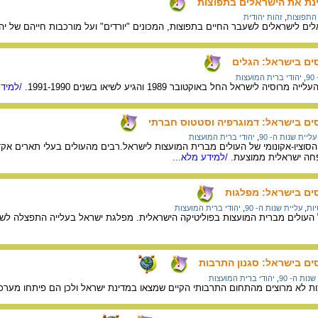
נת את הישראלים בתפוצות
 התפוצות
,
זהות יהודית
לים לישראלים לשעבר החיים בתפוצות, המכונים "יורדים" ועל מורכבות חייהם של י
סים בישראל: הגלים
9
,
יהודי ברית המועצות
 לישראל החל באוקטובר 1989 והגיע לשיאו בשנים 1991-1990.
/למידע
סים בישראל: דמוגרפיה וסטטוס חברתי
עליית שנות ה- 90
,
יהודי ברית המועצות
סוציו-אקונומי של העולים מברית המועצות לישראל.רבים מהעולים בעלי תארים א
ה ישראלית ממוצעת.
/למידע מלא...
סים בישראל: מפלגות
יות
,
עליית שנות ה- 90
,
יהודי ברית המועצות
עולים מברית המועצות בפוליטיקה הישראלית. מפלגת ישראל בעלייה התפצלה לשני 
סים בישראל: סגנון התרבות
נות ה- 90
,
יהודי ברית המועצות
ות לא מרוצים מהתחום התרבותי הקיים שמצאו במדינת ישראל ולכן הם פיתחו מער