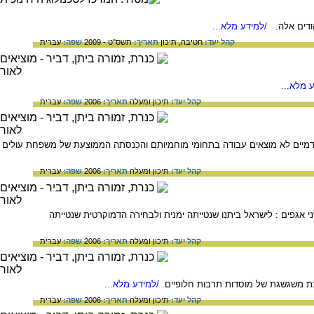
הודים אלה.
/למידע מלא...
קהל יעד:
חטיבה,
תיכון
תאריך:
תשס"ט - 2009
שפה:
עברית
 מלא...
קהל יעד:
תיכון ומעלה
תאריך:
2006
שפה:
עברית
קדמיים לא מוצאים עבודה בתחומי מוחמיותם והכנסתה הממוצעת של משפחת עולים
קהל יעד:
תיכון ומעלה
תאריך:
2006
שפה:
עברית
אגפים : לישראל ביתנו שנטייתה ימנית ולבחירה הדמוקרטית שנטייתה
קהל יעד:
תיכון ומעלה
תאריך:
2006
שפה:
עברית
כת משגשגת של מוסדות תרבות חלופיים.
/למידע מלא...
קהל יעד:
תיכון ומעלה
תאריך:
2006
שפה:
עברית