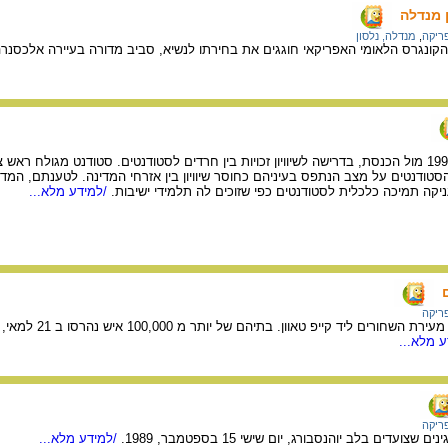
 מנדלה
ריקה
,
מנדלה, נלסון
קונגרס הלאומי האפריקאי חוגגים את בחירתו לנשיא, סביב מדורה בעיירה אלכסנרה ו
הפגנת סטודנטים בשנת 1998 מול הכנסת, בדרישה לשיוויון זכויות בין חרדים לסטודנטים. סטודנט מגול
סטודנטים על מצב הנתפס בעיניהם כחוסר שיוויון בין אזרחי המדינה. לטענתם, המדינ
יקה תמיכה כלכלית לסטודנטים כפי שזוכים לה תלמידי ישיבות.
/למידע מלא...
ריקה
 מלא...
ריקה
ים בלב יוהנסבורג, יום שישי 15 בספטמבר, 1989.
/למידע מלא...