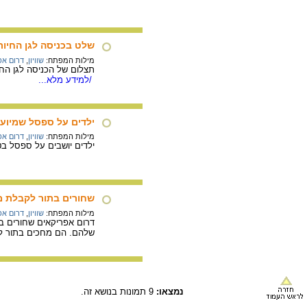
שלט בכניסה לגן החיות
מילות המפתח:
שוויון
,
דרום אפ
תצלום של הכניסה לגן החיות ביוהנסבורג, דרום אפריקה מש
/למידע מלא...
ילדים על ספסל שמיוע
מילות המפתח:
שוויון
,
דרום אפ
ילדים יושבים על ספסל בט
שחורים בתור לקבלת 
מילות המפתח:
שוויון
,
דרום אפ
דרום אפריקאים שחורים ב
שלהם. הם מחכים בתור לקבל מ
נמצאו:
9 תמונות בנושא זה.