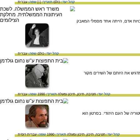
קהל יעד:
כולם
תאריך:
[-]
שפה:
עברית
כויות אדם, הייתה אחד מסמלי המאבק
קהל יעד:
כולם
שפה:
עברית
מדגיש את היותם של השירים מקור
קהל יעד:
חטיבה,
תיכון,
תיכון ומעלה
תאריך:
1990
שפה:
עברית
ריה של העם היהודי. בסרטון הוא
קהל יעד:
חטיבה,
תיכון,
תיכון ומעלה
תאריך:
1990
שפה:
עברית
רוסית