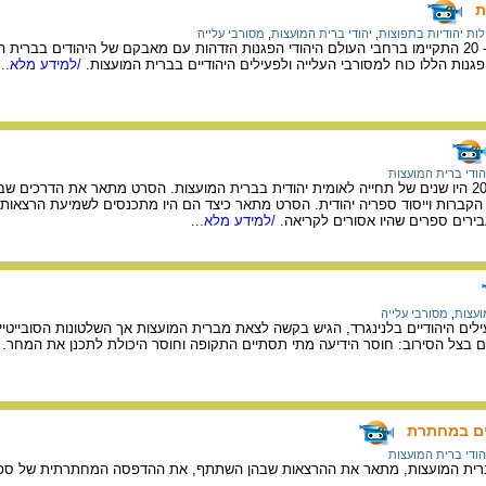
ת
לות יהודיות בתפוצות
,
יהודי ברית המועצות
,
מסורבי עלייה
בשנות ה- 80 של המאה ה- 20 התקיימו ברחבי העולם היהודי הפגנות הזדהות עם מאבקם של היהודים
נות הללו כוח למסורבי העלייה ולפעילים היהודיים בברית המועצות.
/למידע מלא...
הודי ברית המועצות
שנות ה- 80 של המאה ה- 20 היו שנים של תחייה לאומית יהודית בברית המועצות. הסרט מתאר את הד
ית הקברות וייסוד ספריה יהודית. הסרט מתאר כיצד הם היו מתכנסים לשמיעת הרצאות ב
ירים ספרים שהיו אסורים לקריאה.
/למידע מלא...
ועצות
,
מסורבי עלייה
עילים היהודיים בלנינגרד, הגיש בקשה לצאת מברית המועצות אך השלטונות הסובייטיים
 בצל הסירוב: חוסר הידיעה מתי תסתיים התקופה וחוסר היכולת לתכנן את המחר.
/
דיים במחתרת
הודי ברית המועצות
 בברית המועצות, מתאר את ההרצאות שבהן השתתף, את ההדפסה המחתרתית של ספרי