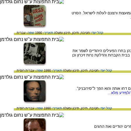
 בברית המועצות ורצונם לעלות לישראל. הסרט
קהל יעד:
חטיבה,
תיכון,
תיכון ומעלה
תאריך:
1990
שפה:
עברית
רכים שבהן בחרו הפעילים היהודיים לשמר את
בית הקברות והדלקת נרות זיכרון וכן
קהל יעד:
חטיבה,
תיכון,
תיכון ומעלה
תאריך:
1990
שפה:
עברית
רוסית
 דחו אותה והוא הפך ל"סירובניק".
למידע מלא...
קהל יעד:
חטיבה,
תיכון,
תיכון ומעלה
תאריך:
1990
שפה:
עברית
רוסית
ם יהודיים ואת החגים