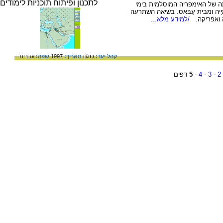
 של האימפריה המוסלמית בימי
יָיה ומבית עַבּאס. בשיאה השתרעה
ה ואפריקה.
/למידע מלא...
קהל יעד:
כולם
תאריך:
1997
שפה:
עברית
2
-
3
-
4
-
5
דפים