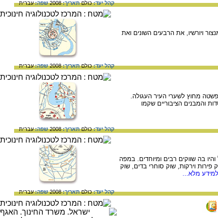
קהל יעד:
כולם
תאריך:
2008
שפה:
עברית
ור ויורשיו, את הרבעים השונים ואת
קהל יעד:
כולם
תאריך:
2008
שפה:
עברית
גדאד והתפשטה מחוץ לשערי העיר העגולה.
ת והמבנים הציבוריים שקמו
קהל יעד:
כולם
תאריך:
2008
שפה:
עברית
גדול והיו בה שווקים רבים ומיוחדים. במפה
ק פירות וירקות, שוק סוחרי בדים, שוק
מידע מלא...
קהל יעד:
כולם
תאריך:
2008
שפה:
עברית