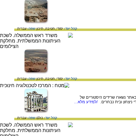
קהל יעד:
יסודי,
חטיבה,
תיכון
שפה:
עברית
קהל יעד:
יסודי,
חטיבה,
תיכון
שפה:
עברית
באתר נשארו שרידים היסטוריים של
 ניצחון ובית נבחרים.
/למידע מלא...
קהל יעד:
כולם
שפה:
עברית