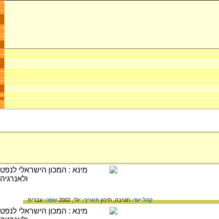
קהל יעד:
חטיבה,
תיכון
תאריך:
יולי, 2002
שפה:
עברית