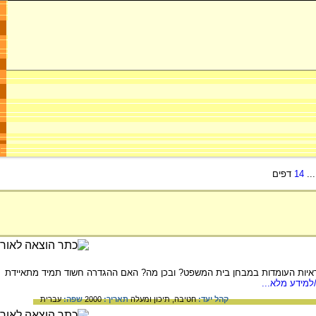
..
14
דפים
 ראיות העומדות במבחן בית המשפט? ובכן מה? האם ההגדרה חשוד תמיד מתאיידת
למידע מלא...
קהל יעד:
חטיבה,
תיכון ומעלה
תאריך:
2000
שפה:
עברית