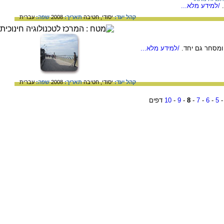
/למידע מלא...
קהל יעד:
יסודי,
חטיבה
תאריך:
2008
שפה:
עברית
ומסחר גם יחד.
/למידע מלא...
קהל יעד:
יסודי,
חטיבה
תאריך:
2008
שפה:
עברית
5
-
6
-
7
-
8
-
9
-
10
דפים