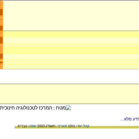
דע מלא...
קהל יעד:
כולם
תאריך:
תשס"ג 2003
שפה:
עברית