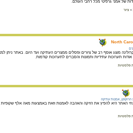
ות של אמני גרפיטי מכל רחבי העולם.
>
ציור
North Caro
נים
 קרולינה מוצג אוסף רב של ציורים ופסלים ממצרים העתיקה ועד היום. באתר ניתן ל
 אודות תערוכות עתידיות ותמונות והסברים לתערוכות קודמות.
ת פלסטיות
הרוקוקו
,
אמנות עתיקה
האתר היא להפיץ את הזיקה והאהבה לאמנות וזאת באמצעות מאה אלף שקופיות הכולל
ת פלסטיות