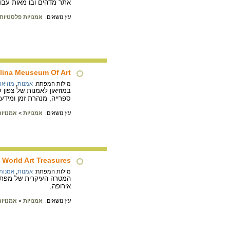
אתר מדהים ובו מאות עבוד
עץ נושאים:
אמנויות פלסטיות
lina Meuseum Of Art
מילות המפתח:
אמנות
,
מוזיאו
במוזיאון לאמנות של צפון
ספרייה, מנהרת זמן ומידע
עץ נושאים:
אמנויות
>
אמנויו
World Art Treasures
מילות המפתח:
אמנות
,
אמנות 
המטרה העיקרית של מפתחי 
אירופה.
עץ נושאים:
אמנויות
>
אמנויו