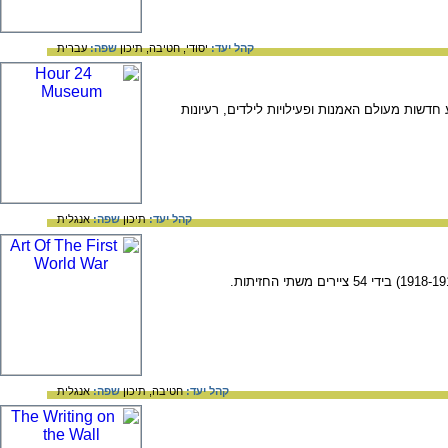
קהל יעד:
יסודי,
חטיבה,
תיכון
שפה:
עברית
חדשות מעולם האמנות ופעילויות לילדים, רעיונות
קהל יעד:
תיכון
שפה:
אנגלית
קהל יעד:
חטיבה,
תיכון
שפה:
אנגלית