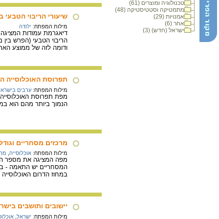
טכנולוגיה ומוצרים (61)
מתמטיקה וסטטיסטיקה (48)
שיעורי הריבוי הטבעי במס
אמנויות (29)
אחר (6)
מילות המפתח:
ילודה
ישראל (חדש) (3)
הריבוי הטבעי (הפרש בין 
ודומה לזה של ממוצע הא
תפרוסת האוכלוסייה הער
מילות המפתח:
ערבים בישראל
הנמוך ביותר מהם הוא במ
מרכזים מסחריים וגודל האוכלוסייה,
מילות המפתח:
אוכלוסייה
,
מרכ
המסחריים יש התאמה - במח
במחוז הדרום האוכלוסייה 
יישובים ותושבים בישראל 
מילות המפתח:
ישראל
,
אוכלוס