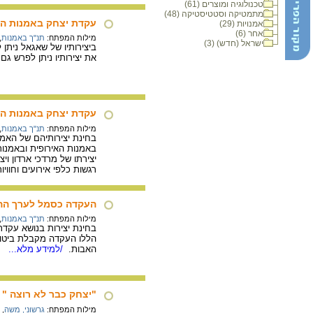
טכנולוגיה ומוצרים (61)
מתמטיקה וסטטיסטיקה (48)
עקדת יצחק באמנות הי
אמנויות (29)
אחר (6)
מילות המפתח:
תנ"ך באמנות
,
ישראל (חדש) (3)
ביצירותיו של שאגאל ניתן
את יצירותיו ניתן לפרש גם
עקדת יצחק באמנות ה
מילות המפתח:
תנ"ך באמנות
,
באמנות האירופית ובאמנו
יצירתו של מרדכי ארדון ו
רגשות כלפי אירועים וחווי
העקדה כסמל לערך הה
מילות המפתח:
תנ"ך באמנות
,
בחינת יצירות בנושא עקדת
הללו העקדה מקבלת ביטוי 
האבות.
/למידע מלא...
"יצחק כבר לא רוצה "
מילות המפתח:
גרשוני, משה
,