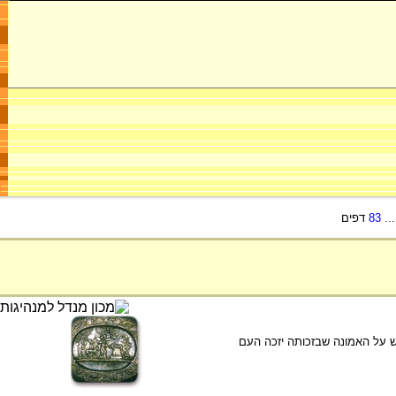
..
83
דפים
 על האמונה שבזכותה יזכה העם