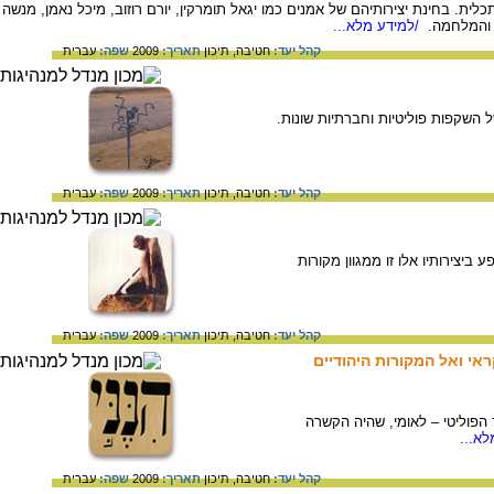
ת. בחינת יצירותיהם של אמנים כמו יגאל תומרקין, יורם רוזוב, מיכל נאמן, מנשה
 והמלחמה.
/למידע מלא...
קהל יעד:
חטיבה,
תיכון
תאריך:
2009
שפה:
עברית
 השקפות פוליטיות וחברתיות שונות.
קהל יעד:
חטיבה,
תיכון
תאריך:
2009
שפה:
עברית
ביצירותיו אלו זו ממגוון מקורות
קהל יעד:
חטיבה,
תיכון
תאריך:
2009
שפה:
עברית
ראי ואל המקורות היהודיים
הפוליטי – לאומי, שהיה הקשרה
א...
קהל יעד:
חטיבה,
תיכון
תאריך:
2009
שפה:
עברית