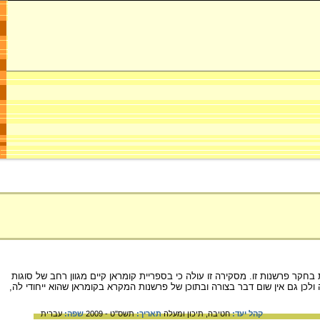
קר פרשנות זו. מסקירה זו עולה כי בספריית קומראן קיים מגוון רחב של סוגות
כן גם אין שום דבר בצורה ובתוכן של פרשנות המקרא בקומראן שהוא ייחודי לה,
קהל יעד:
חטיבה,
תיכון ומעלה
תאריך:
תשס"ט - 2009
שפה:
עברית