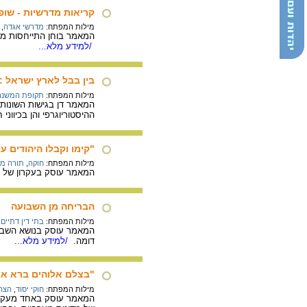
קריאות מדרשיות - שו
מילות המפתח:
מדרשי אגדה
,
המאמר בוחן התייחסות מד
/למידע מלא...
בין בבל לארץ ישראל :
מילות המפתח:
תקופת המשנה
המאמר דן בגישות השונות
ההיסטוריוגרפי והן בכיווני
"קימו וקבלו היהודים 
מילות המפתח:
חוקה
,
תורה מן
המאמר עוסק בעקרון של ק
הבריחה מן השבועה
מילות המפתח:
בתי דין דתיים
,
המאמר עוסק בנושא השבוע
דומה.
/למידע מלא...
"בצלם אלוהים ברא אות
מילות המפתח:
חוקי יסוד
,
הצהר
המאמר עוסק באחד מעקרונו