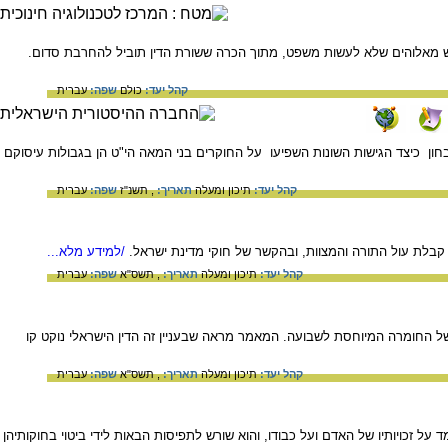
 מאלוהים שלא לעשות משפט, מתוך הכרה ששורת הדין תוביל להחרבת סדום.
קהל יעד:
כולם
שפה:
עברית
ן כיצד הגישות השונות השפיעו על החוקרים בני המאה הי"ט הן בגבולות עיסוקם
קהל יעד:
תיכון ומעלה
תאריך:
, תשנ"ז
שפה:
עברית
בלת עול התורה והמצוות, ובהקשר של חוקי מדינת ישראל.
/למידע מלא...
קהל יעד:
תיכון ומעלה
תאריך:
, תשס"א
שפה:
עברית
 החומרה המיוחסת לשבועה. המאמר מראה שבעניין זה הדין הישראלי נוקט קו
קהל יעד:
תיכון ומעלה
תאריך:
, תשס"א
שפה:
עברית
 זכויותיו של האדם ועל כבודו, והוא שורש לתפיסות הבאות לידי ביטוי בחוקותיהן