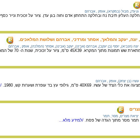
גן עדן
,
מבול (במקרא)
,
אופק , אברהם
, יונה, יעקב והמלאך, אסתר ומרדכי, אברהם ושלושת המלאכים.
יונה (הנביא)
,
יוסף (בן יעקב)
,
אברהם (אבינו)
,
יעקב (אבינו)
,
אסתר (המלכה)
,
אופק , אברהם
מקרא. 45X39 ס"מ, ציור על זכוכית, שנות ה- 70 של המאה ה- 20.
עשיו (בן יצחק)
,
אופק , אברהם
ו. 40X69 ס"מ, גילופי עץ בד עופרת ושערות קש, 1980.
/ל
צרים
יציאת מצרים
,
מסר, תמר
ה תמר מסר מתוך הגדה של פסח.
/למידע מלא...