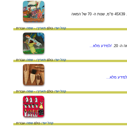
יצירה של אברהם אופק. בחלקה העליון תיבת נח ובחלקה התחתון אדם וחוה בגן עדן. ציור על זכוכית ונייר כסף. 45X39 ס"מ, שנות ה- 70 של המאה
קהל יעד:
כולם
תאריך:
-
שפה:
עברית
/למידע מלא...
קהל יעד:
כולם
תאריך:
-
שפה:
עברית
מידע מלא...
קהל יעד:
כולם
תאריך:
-
שפה:
עברית
קהל יעד:
כולם
שפה:
עברית