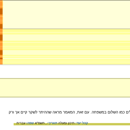
לים כמו השלום במשפחה. עם זאת, המאמר מראה שההיתר לשקר קיים אך ורק
קהל יעד:
תיכון ומעלה
תאריך:
, תשס"א
שפה:
עברית