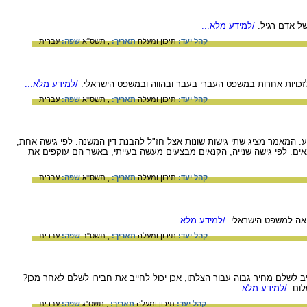
ל אדם רגיל.
/למידע מלא...
קהל יעד:
תיכון ומעלה
תאריך:
, תשס"א
שפה:
עברית
 לזכויות אחרות במשפט העברי בעבר ובהווה ובמשפט הישראלי.
/למידע מלא...
קהל יעד:
תיכון ומעלה
תאריך:
, תשס"א
שפה:
עברית
 המאמר מציג שתי גישות שונות אצל חז"ל להבנת דין המשנה. לפי גישה אחת,
ם. לפי גישה שנייה, הקנאים מבצעים מעשה בעייתי, באשר הם עוקפים את
קהל יעד:
תיכון ומעלה
תאריך:
, תשס"א
שפה:
עברית
ואה למשפט הישראלי.
/למידע מלא...
קהל יעד:
תיכון ומעלה
תאריך:
, תשס"ב
שפה:
עברית
 לשלם מחיר גבוה עבור הצלתו, אכן יכול לחייב את חבירו לשלם לאחר מכן?
ום.
/למידע מלא...
קהל יעד:
תיכון ומעלה
תאריך:
, תשס"ג
שפה:
עברית