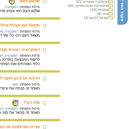
שלטון העם
טכנולוגיה ומוצרים (61)
מתמטיקה וסטטיסטיקה (48)
מילות המפתח:
דמוקרטיה
אמנויות (29)
שלטון העם הוא עקרון מרכ
אחר (6)
ישראל (חדש) (3)
משאל עם וקבלת החלטו
מילות המפתח:
דמוקרטיה
,
מש
משאל העם הינו כלי של דמ
דמוקרטיה ייצוגית וקב
מילות המפתח:
דמוקרטיה
,
רשו
לרשות המבצעת במדינה הד
כלפי האזרחים ואת המחויב
הויכוח על כינון חוקה 
מילות המפתח:
חוקה
מאמר זה מנתח את עיקרי ה
מהו רוב?
מילות המפתח:
דמוקרטיה
,
רוב
מאמר זה מבאר את סוגי הר
פניית הפרלמנט או המ