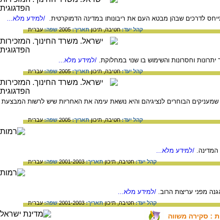
תייחס לדרכים שבהן מבטא העם את ריבונותו במדינה הדמוקרטית.
/למידע מלא...
קהל יעד:
חטיבה,
תיכון
תאריך:
2005
שפה:
עברית
תרונות וחסרונות והשימוש בו שנוי במחלוקת.
/למידע מלא...
קהל יעד:
חטיבה,
תיכון
תאריך:
2005
שפה:
עברית
שמעניקים הבוחרים לנציגיהם והיא נושאת עימה את האחריות שיש לרשות המבצעת
קהל יעד:
חטיבה,
תיכון
תאריך:
2005
שפה:
עברית
המדינה.
/למידע מלא...
קהל יעד:
חטיבה,
תיכון
תאריך:
2001-2003
שפה:
עברית
נה מפני עריצות הרוב.
/למידע מלא...
קהל יעד:
חטיבה,
תיכון
תאריך:
2001-2003
שפה:
עברית
 : סקירה משווה