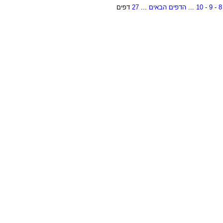
8
-
9
-
10
...
הדפים הבאים
...
27
דפים