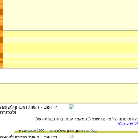
שואה ותקומתה של מדינת ישראל. המאמר עוסק בהתגבשותה של
למידע מלא...
קהל יעד:
תיכון,
תיכון ומעלה
תאריך:
1990
שפה:
עברית