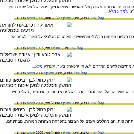
הנתונים הרחב והמעודכן שלו מאפשר מיפוי מדוייק, ניהול יעיל של יערות בזמן
ה.
/למידע מלא...
קהל יעד:
חטיבה,
תיכון
תאריך:
יולי-אוגוסט, 1995
שפה:
עברית
ח תכניות הפיתוח הכלכלי והתעשייתי. האינטרס הכלכלי על הצורך לשמר את
קהל יעד:
תיכון
תאריך:
מאי, 1997
שפה:
עברית
ת מחייבות ליישום המדדים לשטחי גן/פארק בעיר.
/למידע מלא...
קהל יעד:
חטיבה,
תיכון
תאריך:
2000
שפה:
עברית
ביש חוצה ישראל. את המחיר הכבד ישלמו מי התהום, הצמחייה, בעלי-החיים
קהל יעד:
חטיבה,
תיכון
תאריך:
אפריל-מאי, 2000
שפה:
עברית
 תחת זאת, הם מהלכים אימים על הציבור בהפרחת הצהרות חמורות. מבחינתם,
קהל יעד:
חטיבה,
תיכון
תאריך:
אפריל-מאי, 2000
שפה:
עברית