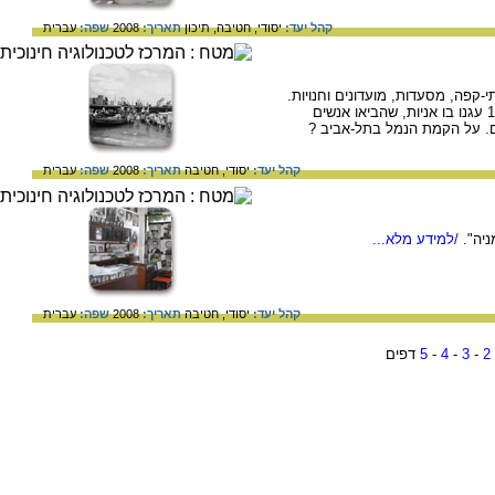
קהל יעד:
יסודי,
חטיבה,
תיכון
תאריך:
2008
שפה:
עברית
י-קפה, מסעדות, מועדונים וחנויות.
האזור נקרא נמל כי משנת 1936 עד שנת 1965 עגנו בו אניות, שהביאו אנשים
ם. על הקמת הנמל בתל-אביב ?
קהל יעד:
יסודי,
חטיבה
תאריך:
2008
שפה:
עברית
יה".
/למידע מלא...
קהל יעד:
יסודי,
חטיבה
תאריך:
2008
שפה:
עברית
2
-
3
-
4
-
5
דפים