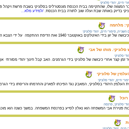
ורי חיים
,
יהודי סלוניקי
 המצווה שלו, שהתקיימה בבית הכנסת מונסטרליס בסלוניקי בשבת פרשת ויקהל פ
י בדיוק באותה שבת ועלה שוב לתורה בבית הכנסת.
/למידע מלא...
קי: מלחמה
השנייה
,
סיפורי חיים
,
יהודי סלוניקי
194 ואת הדיפת ההתקפה על ידי הצבא היווני. ב- 6 באפריל 1941 נכבשה סלוניקי על ידי הצבא הגרמני.
סלוניקי. מותו של אבי
ודי סלוניקי
 זמן קצר אחרי כיבושה של סלוניקי בידי הגרמנים. האב קבל חינוך יהודי מסורתי 
עלמין של סלוניקי
פורי חיים
,
יהודי סלוניקי
ית העלמין היהודי בסלוניקי, המאבק נגד הפיכתו לפארק והחרמתו והריסתו בידי הגרמ
רוכל
ודי סלוניקי
,
פרנסה
 פטירת אבי המשפחה הוא נאלץ לסייע בפרנסת המשפחה. במשך כשנה הוא מוכר ד
ת
י חיים
,
יהודי סלוניקי