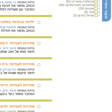
טכנולוגיה ומוצרים (61)
מילות המפתח:
בר-מצווה
,
סיפ
מתמטיקה וסטטיסטיקה (48)
הכותב מתאר את חגיגת בר
אמנויות (29)
המחבר עם משלחת לסלוניק
אחר (6)
ישראל (חדש) (3)
ילדותי ובחרותי בסלוני
מילות המפתח:
מלחמת העולם 
הכותב מתאר את תחילת כיבושה של יוון בידי האיטלקים באוקטובר 0
מחירות לעבדות: כיבוש 
מילות המפתח:
סיפורי חיים
,
יה
תיאור מותו של האב שנפטר
מחירות לעבדות: בית ה
מילות המפתח:
בתי קברות
,
סי
תיאור מיקומו ושטחו של ב
מחירות לעבדות: הייתי 
מילות המפתח:
סיפורי חיים
,
יה
המחבר מספר כיצד בעקבות
מחירות לעבדות: חזיונו
מילות המפתח:
חלומות
,
סיפור