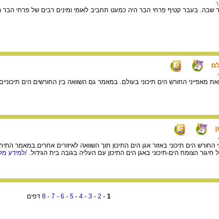
ר
שבה. בעבר קטיף פרחי הבר היה כמעט תחביב לאומי ומינים רבים של פרחי הבר הל
לם
 מאפייני החורש הים תיכוני בעולם. במאמר גם השוואה בין החורשים הים תיכוניים
ן
חורש הים תיכוני באזור אגן הים התיכון תוך השוואה לאיזורים אחרים.במאמר התיח
חיגור הצומח הים-תיכוני באגן הים התיכון עם העליה בגובה בית הגידול.
/למידע מלא
1
-
2
-
3
-
4
-
5
-
6
-
7
-
8
דפים