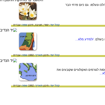
כו ונעלמו. גם כיום פרחי הבר
קהל יעד:
יסודי,
חטיבה,
תיכון
שפה:
עברית
 בעולם.
/למידע מלא...
קהל יעד:
תיכון
תאריך:
1992
שפה:
עברית
סות לגורמים האקולוגיים שקובעים את
...
קהל יעד:
תיכון
תאריך:
1992
שפה:
עברית