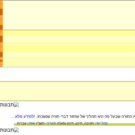
 התורה שבעל פה היא תהליך של שחזור דברי תורה שנשכחו.
/למידע מלא...
קהל יעד:
חטיבה,
תיכון,
תיכון ומעלה
תאריך:
תשנ"ז
שפה:
עברית