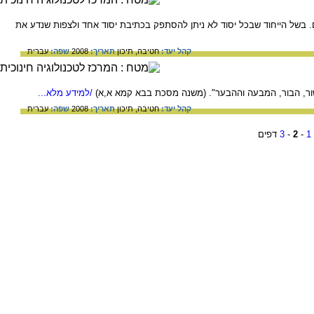
ים. בשל הייחוד שבכל יסוד לא ניתן להסתפק בכתיבת יסוד אחד ולצפות שנדע את
קהל יעד:
חטיבה,
תיכון
תאריך:
2008
שפה:
עברית
שור, הבור, המבעה וההבער". (משנה מסכת בבא קמא א,א)
/למידע מלא...
קהל יעד:
חטיבה,
תיכון
תאריך:
2008
שפה:
עברית
1
-
2
-
3
דפים