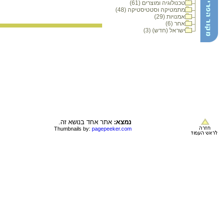
טכנולוגיה ומוצרים (61)
מתמטיקה וסטטיסטיקה (48)
אמנויות (29)
אחר (6)
ישראל (חדש) (3)
נמצא:
אתר אחד בנושא זה.
Thumbnails by:
pagepeeker.com