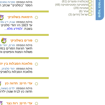
טכנולוגיה ומוצרים (61)
מילות המפתח:
ספרות נוסעים
מתמטיקה וסטטיסטיקה (48)
הספר "בסלוניקי" שכתב הנ
אמנויות (29)
אחר (6)
ישראל (חדש) (3)
הימאות בשלוניקי
מילות המפתח:
שבת
,
דיג ומד
עד 1923 היו יהודי
בשבת.
/למידע מלא...
פורים בשלוניקי
מילות המפתח:
פורים
,
יהודי סל
תיאור חגיגות הפורים בס
משלוח המנות והפיוטים והש
מלאכת הסבלות בין יהוד
מילות המפתח:
יהודי סלוניקי
,
ב
מלאכת הסבלות בלסוניקי ה
עדי חיים: חדווה כץ
מילות המפתח:
ילדים בשואה
,
חדווה כץ לבית שטרן יליד
עדי חיים: רות נצר