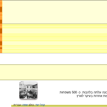
מאז כיבוש סלוניקי בידי יוון התגברה בה האנטישמיות. ב- 29.6.1931 פרצו פרעות בשכונה היהודית קמפבל והשכונה עלתה בלהבות. כ- 500 משפחות
רצות אחרות בעיקר לארץ
קהל יעד:
כולם
שפה:
עברית