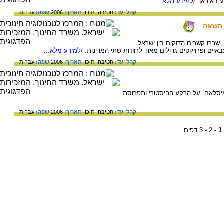
 באיראן.
/למידע מלא...
קהל יעד:
חטיבה,
תיכון
תאריך:
2006
שפה:
עברית
 השאה
עד המהפכה האסלאמית באיראן בשנת 1979, שררו קשרים הדוקים בין ישראל
איים ופרויקטים גדולים מאוד לרווחת שתי המדינות.
/למידע מלא...
קהל יעד:
חטיבה,
תיכון
תאריך:
2006
שפה:
עברית
יסלאם. על הרקע ההיסטורי ותפרוסת
קהל יעד:
חטיבה,
תיכון
תאריך:
2006
שפה:
עברית
1
-
2
-
3
דפים