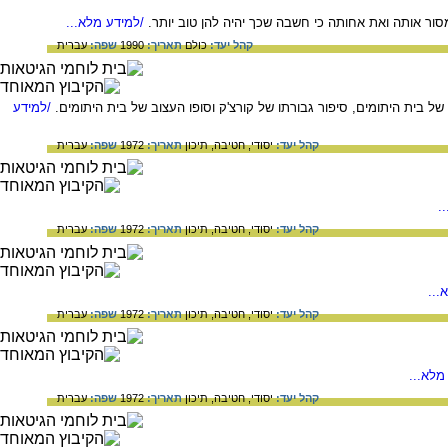
ור אותה ואת אחותה כי חשבה שכך יהיה להן טוב יותר.
/למידע מלא...
קהל יעד:
כולם
תאריך:
1990
שפה:
עברית
ל בית היתומים, סיפור גבורתו של קורצ'ק וסופו העצוב של בית היתומים.
/למידע
קהל יעד:
יסודי,
חטיבה,
תיכון
תאריך:
1972
שפה:
עברית
.
קהל יעד:
יסודי,
חטיבה,
תיכון
תאריך:
1972
שפה:
עברית
...
קהל יעד:
יסודי,
חטיבה,
תיכון
תאריך:
1972
שפה:
עברית
מלא...
קהל יעד:
יסודי,
חטיבה,
תיכון
תאריך:
1972
שפה:
עברית