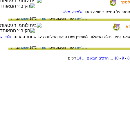
לסקי
מה: על החיים כיתומה בגטו.
/למידע מלא...
קהל יעד:
יסודי,
חטיבה,
תיכון
תאריך:
1972
שפה:
עברית
אן
שטאט: כיצד ניצלה ממשלוח לאושוויץ ושרדה את המלחמה עד שחרור המחנה.
/למידע
קהל יעד:
יסודי,
חטיבה,
תיכון
תאריך:
1972
שפה:
עברית
8
-
9
-
10
...
הדפים הבאים
...
14
דפים