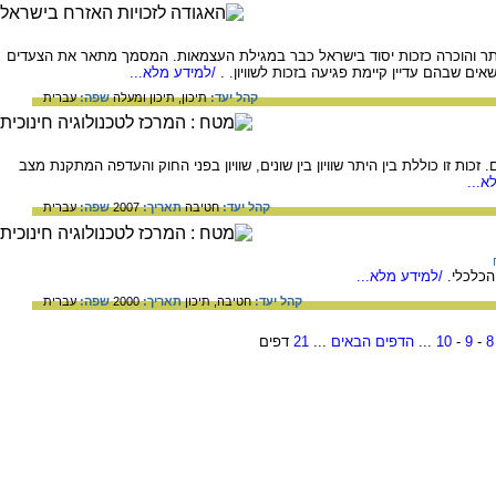
ביותר והוכרה כזכות יסוד בישראל כבר במגילת העצמאות. המסמך מתאר את הצעדים
אים שבהם עדיין קיימת פגיעה בזכות לשוויון. .
/למידע מלא...
קהל יעד:
תיכון,
תיכון ומעלה
שפה:
עברית
זכות זו כוללת בין היתר שוויון בין שונים, שוויון בפני החוק והעדפה המתקנת מצב
א...
קהל יעד:
חטיבה
תאריך:
2007
שפה:
עברית
הכלכלי.
/למידע מלא...
קהל יעד:
חטיבה,
תיכון
תאריך:
2000
שפה:
עברית
8
-
9
-
10
...
הדפים הבאים
...
21
דפים