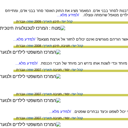
בנות לסחר בבני אדם. המאמר מציג את החוק האוסר סחר בבני אדם, ומתייחס
 ילדים מנאפל שרומתה ונוצלה.
/למידע מלא...
קהל יעד:
תיכון
תאריך:
2009
שפה:
עברית
שר הוריהם מגורשים ואינם יכולים לחזור אל ארצות מוצאם?
/למידע מלא...
קהל יעד:
חטיבה,
תיכון
תאריך:
2008
שפה:
עברית
מיוחד וכדי לשנות אותו נדרש רוב מיוחד של חברי הכנסת.
/למידע מלא...
קהל יעד:
יסודי,
חטיבה
תאריך:
2007
שפה:
עברית
קהל יעד:
יסודי,
חטיבה
תאריך:
2007
שפה:
עברית
כול לשפוט וכיצד נבחרים שופטים.
/למידע מלא...
קהל יעד:
יסודי,
חטיבה
תאריך:
2007
שפה:
עברית