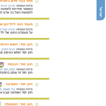
סחר בבני אדם בישרא
מילות המפתח:
הגירה
,
זכויות
המאמר מתייחס לתופעת הה
לתופעות ניצול בני אדם ל
מעמד חוקי לילדיהם של
מילות המפתח:
הגירה
,
עובדים
על מעמדם החוקי של ילדיה
חוק יסוד: חופש העיסו
מילות המפתח:
זכויות הפרט
,
ח
חוק יסוד חופש העיסוק קו
חוק יסוד: הכנסת
מילות המפתח:
כנסת
,
חוקי יסו
חוק יסוד זה עוסק בתפקיד
חוק יסוד: השפיטה
מילות המפתח:
בתי משפט
,
חו
חוק יסוד השפיטה קובע א
חוק יסוד: הממשלה