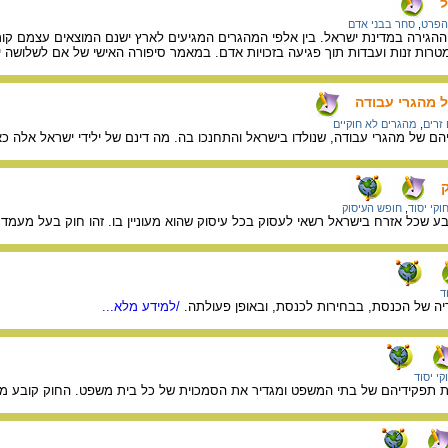
ל
 הפרט
,
סחר בבני אדם
גירה במדינת ישראל. בין אלפי המהגרים המגיעים לארץ ישנם המוצאים עצמם קור
מטרות זנות ועבדות תוך פגיעה בזכויות אדם. במאמר סיפורה האישי של אם לשלושה
 מהגרי עבודה
 זרים
,
מהגרים לא חוקיים
ם של מהגרי עבודה, שנולדו בישראל והתחנכו בה. מה דינם של ילידי ישראל אלה כא
ק
וקי יסוד
,
חופש העיסוק
בע שכל אזרח בישראל רשאי לעסוק בכל עיסוק שהוא מעוניין בו. זהו חוק בעל מעמד 
ד
יה של הכנסת, בבחירות לכנסת, ובאופן פעולתה.
/למידע מלא...
קי יסוד
ת תפקידיהם של בתי המשפט ומגדיר את הסמכוית של כל בית משפט. החוק קובע מי י