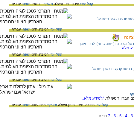
קהל יעד:
תיכון,
תיכון ומעלה
תאריך:
, תשנ"ה
שפה:
עברית
ישת קרקעות בארץ-ישראל
קהל יעד:
חטיבה,
תיכון
שפה:
עברית
יונה
ראל
,
נס ציונה (יישוב עירוני)
,
לרר, ראובן
ע מלא...
קהל יעד:
חטיבה,
תיכון
שפה:
עברית
,
רכישת קרקעות בארץ-ישראל
קהל יעד:
חטיבה,
תיכון
שפה:
עברית
וסף
עם הברון רוטשילד.
/למידע מלא...
קהל יעד:
חטיבה,
תיכון,
תיכון ומעלה
תאריך:
מרס, 2005
שפה:
עברית
3
-
4
-
5
-
6
-
7
דפים