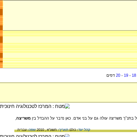
18
-
19
-
20
דפים
ל בתנ"ך משריצה עולה גם על בני אדם. כאן נדבר על ההבדל בין
משריצה
,
קהל יעד:
כולם
תאריך:
תשע"א , 2010
שפה:
עברית