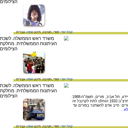
קהל יעד:
יסודי,
חטיבה,
תיכון
שפה:
עברית
קהל יעד:
יסודי,
חטיבה,
תיכון
שפה:
עברית
, תל אביב, פורים, תשמ"ח-1988.
עדליידע היא תהלוכת קרנבל של פורים שהתקיימה בעיר תל אביב כבר בתקופה שלפני הקמת המדינה. בשנת תרצ"ב-1932 הוחלט לתת לקרנבל זה
ר בפורים: חייב אדם להשתכר בפורים עד
א...
קהל יעד:
יסודי,
חטיבה,
תיכון
שפה:
עברית