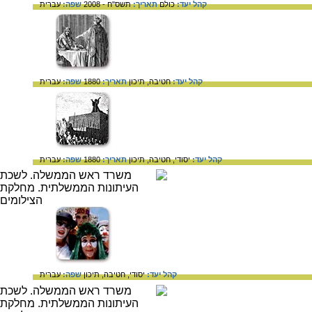
קהל יעד:
כולם
תאריך:
תשס"ח - 2008
שפה:
עברית
קהל יעד:
חטיבה,
תיכון
תאריך:
1880
שפה:
עברית
קהל יעד:
יסודי,
חטיבה,
תיכון
תאריך:
1880
שפה:
עברית
קהל יעד:
יסודי,
חטיבה,
תיכון
שפה:
עברית