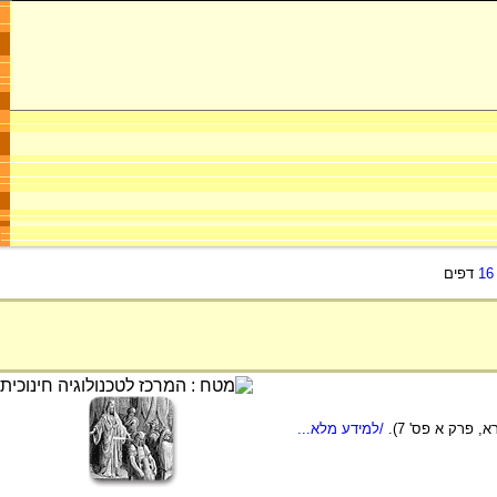
16
דפים
 פרק א פס' 7).
/למידע מלא...