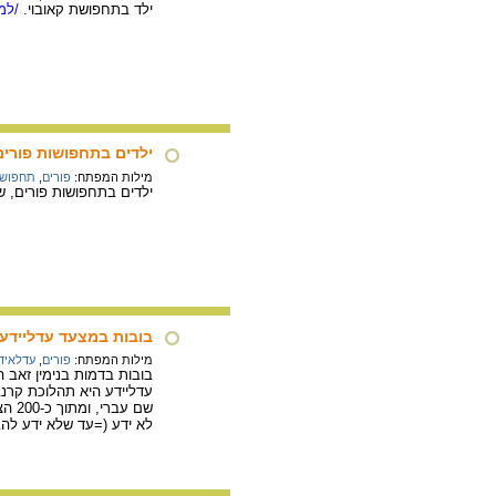
ילד בתחפושת קאובוי.
/למי
ילדים בתחפושות פורים
מילות המפתח:
פורים
,
תחפושו
ילדים בתחפושות פורים, שוהם,
בובות במצעד עדליידע
מילות המפתח:
פורים
,
עדלאיד
בובות בדמות בנימין זאב הר
שם 
לא ידע (=עד שלא ידע להבח