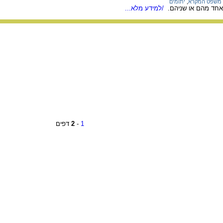
משפט המקרא
,
יתומים
, אחד מהם או שניהם.
/למידע מלא...
1
-
2
דפים