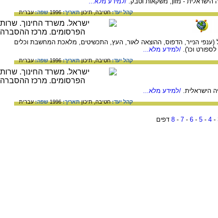
הישראלית - מזון, משקאות וטבק.
/למידע מלא...
קהל יעד:
חטיבה,
תיכון
תאריך:
1996
שפה:
עברית
(ענפי הנייר, הדפוס, ההוצאה לאור, העץ, התכשיטים, מלאכת המחשבת וכלים
ספורט וכו').
/למידע מלא...
קהל יעד:
חטיבה,
תיכון
תאריך:
1996
שפה:
עברית
יה הישראלית.
/למידע מלא...
קהל יעד:
חטיבה,
תיכון
תאריך:
1996
שפה:
עברית
-
4
-
5
-
6
-
7
-
8
דפים