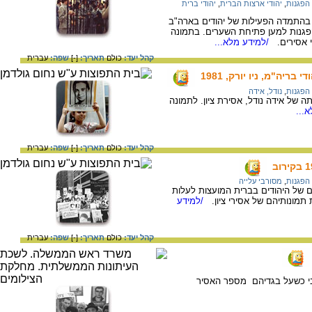
הפגנות
,
יהודי ארצות הברית
,
יהודי ברית
ת השנייה של שנות ה- 70 גדלה בהתמדה הפעילות של יהודים בארה"ב
הפגנות למען פתיחת השערים. בתמונה
י אסירים.
/למידע מלא...
קהל יעד:
כולם
תאריך:
[-]
שפה:
עברית
בריה"מ, ניו יורק, 1981
הפגנות
,
נודל, אידה
 של אידה נודל, אסירת ציון. לתמונה
...
קהל יעד:
כולם
תאריך:
[-]
שפה:
עברית
הפגנות
,
מסורבי עלייה
ם של היהודים בברית המועצות לעלות
תמונותיהם של אסירי ציון.
/למידע
קהל יעד:
כולם
תאריך:
[-]
שפה:
עברית
רבי כשעל בגדיהם מספר האסיר