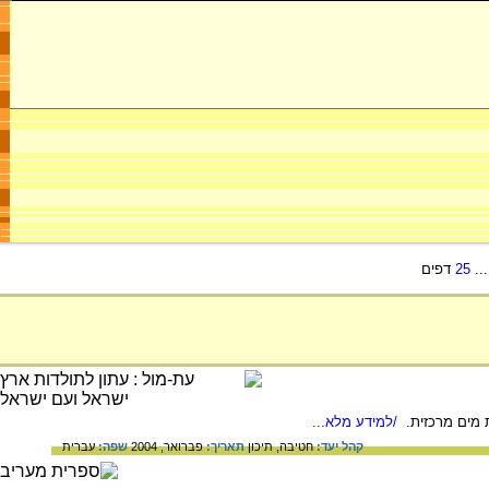
..
25
דפים
/למידע מלא...
קהל יעד:
חטיבה,
תיכון
תאריך:
פברואר, 2004
שפה:
עברית