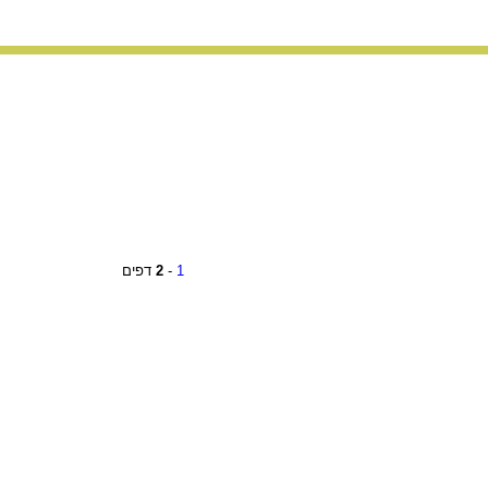
1
-
2
דפים