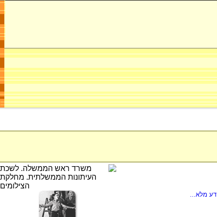
ע מלא...